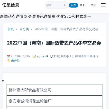
亿星信息
发布
登录
注册
|
新闻动态详情页 会展资讯详情页 优化SEO和样式统一
首页
/
未分类
/
2022中国（海南）国际热带农产品冬季交易会
2022中国（海南）国际热带农产品冬季交易会
2023年02月07日
次阅读
1 分钟阅读
1 条评论
admin
1,781
未分类
德州馍大郎食品有限公司
定安定城涓涓花生榨油厂