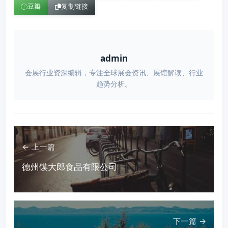
豆瓣
复制链接
admin
会展行业资深编辑，专注全球展会资讯、展馆解读、行业
趋势分析。
← 上一篇
德州馍大郎食品有限公司
下一篇 →