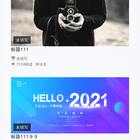
未填写
标题111
未填写
1574阅读 评论关
未填写
标题111９９