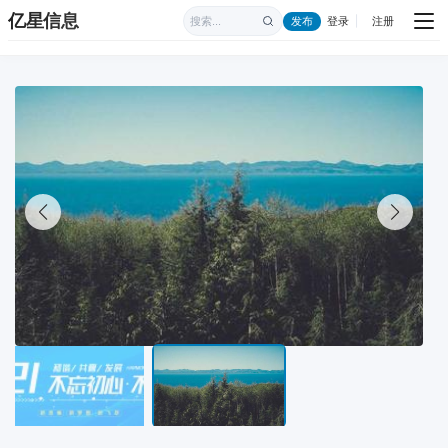
亿星信息
发布
登录
注册
|