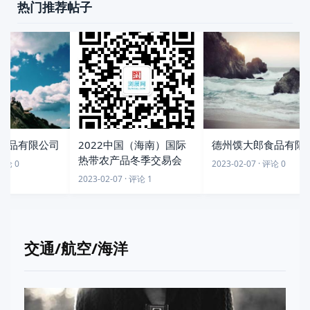
热门推荐帖子
食品有限公司
2022中国（海南）国际
德州馍大郎食品有限公
热带农产品冬季交易会
论 0
2023-02-07 · 评论 0
2023-02-07 · 评论 1
交通/航空/海洋