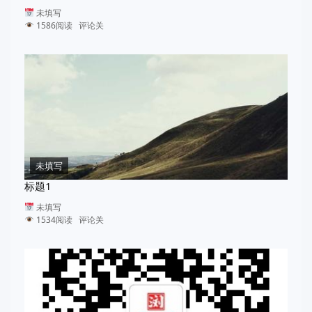
未填写
1586阅读 评论关
未填写
标题1
未填写
1534阅读 评论关