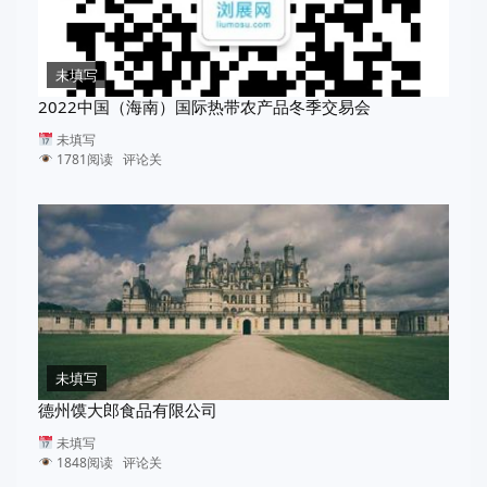
未填写
2022中国（海南）国际热带农产品冬季交易会
未填写
1781阅读 评论关
未填写
德州馍大郎食品有限公司
未填写
1848阅读 评论关