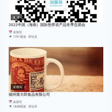
未填写
2022中国（海南）国际热带农产品冬季交易会
未填写
1781阅读 评论关
未填写
德州馍大郎食品有限公司
未填写
1848阅读 评论关