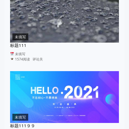
未填写
标题111
未填写
1574阅读 评论关
未填写
标题111９９