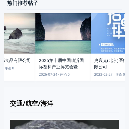
热门推荐帖子
郎食品有限公司
2025第十届中国临沂国
史襄克(北京)医疗
际塑料产业博览会暨
限公司
 · 评论 0
2025第四届中国临沂国
2026-07-24 · 评论 0
2023-02-27 · 评论 0
际印刷包装展(CIPPE)
交通/航空/海洋