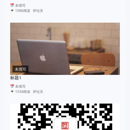
未填写
1586阅读 评论关
未填写
标题1
未填写
1534阅读 评论关