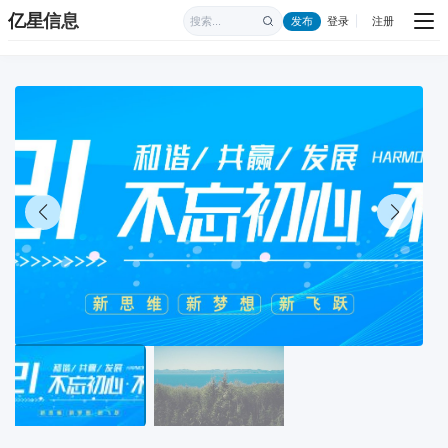
亿星信息
发布
登录
注册
|