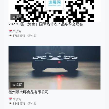
未填写
2022中国（海南）国际热带农产品冬季交易会
未填写
1781阅读 评论关
未填写
德州馍大郎食品有限公司
未填写
1848阅读 评论关