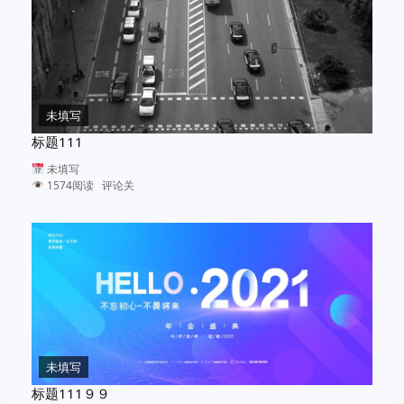
未填写
标题111
未填写
1574阅读 评论关
未填写
标题111９９