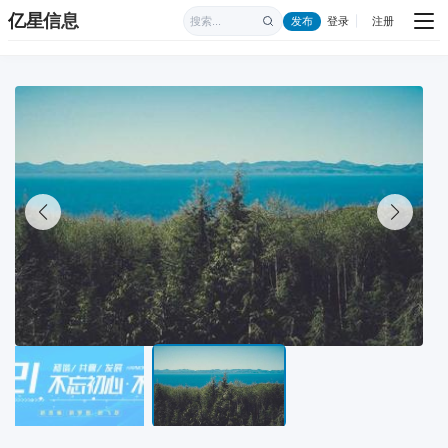
亿星信息
发布
登录
注册
|