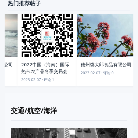
热门推荐帖子
限公司
2022中国（海南）国际
德州馍大郎食品有限公司
热带农产品冬季交易会
2023-02-07 · 评论 0
2023-02-07 · 评论 1
交通/航空/海洋