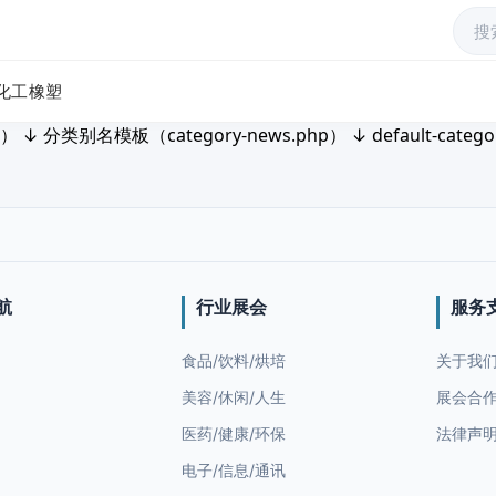
化工橡塑
别名模板（category-news.php） ↓ default-category
航
行业展会
服务
食品/饮料/烘培
关于我
美容/休闲/人生
展会合
医药/健康/环保
法律声
电子/信息/通讯