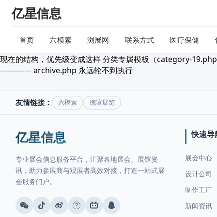
亿星信息
首页
六模素
浏展网
联系方式
医疗保健
现在的结构，优先级变成这样 分类专属模板（category-19.php） ↓ 分类
------------- archive.php 永远轮不到执行
友情链接：
六模素
德谊展览
快速导
亿星信息
展会中心
专业展会信息服务平台，汇聚各地展会、展馆资
讯，助力参展商与观展者高效对接，打造一站式展
设计公司
会服务门户。
制作工厂
新闻资讯