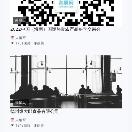
未填写
2022中国（海南）国际热带农产品冬季交易会
未填写
1781阅读 评论关
未填写
德州馍大郎食品有限公司
未填写
1848阅读 评论关