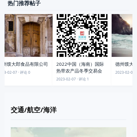
热门推荐帖子
州馍大郎食品有限公司
2022中国（海南）国际
德州馍大郎
热带农产品冬季交易会
23-02-07 · 评论 0
2023-02-07 ·
2023-02-07 · 评论 1
交通/航空/海洋