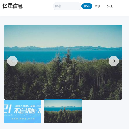
亿星信息
发布
登录
注册
|