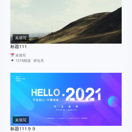
未填写
标题111
未填写
1574阅读 评论关
未填写
标题111９９